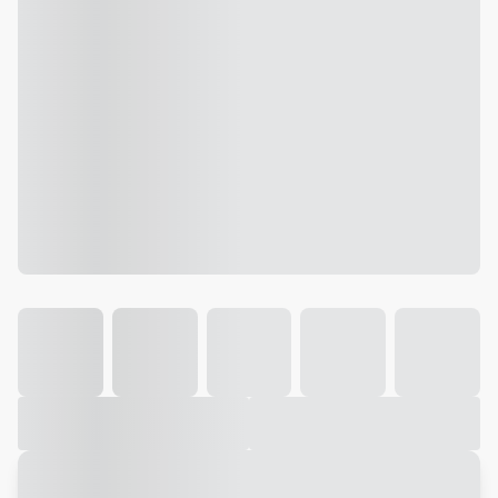
Galeria
Vídeo