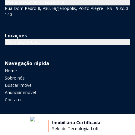
vendas@bingimoveis.com.br
Rua Dom Pedro II, 930, Higienópolis, Porto Alegre - RS - 90550-
140
Locações
(51) 99216-0003
Navegação rápida
Home
Sobre nós
Buscar imóvel
Anunciar imóvel
Contato
Imobiliária Certificada:
Selo de Tecnologia Loft