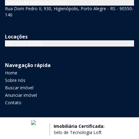
vendas@bingimoveis.com.br
Rua Dom Pedro II, 930, Higienópolis, Porto Alegre - RS - 90550-
140
Locações
(51) 99216-0003
Navegação rápida
Home
Sobre nós
Buscar imóvel
Anunciar imóvel
Contato
Imobiliária Certificada:
Selo de Tecnologia Loft