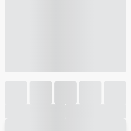
Galeria
Vídeo