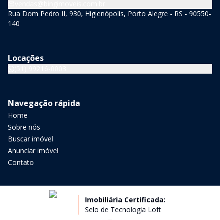
vendas@bingimoveis.com.br
Rua Dom Pedro II, 930, Higienópolis, Porto Alegre - RS - 90550-
140
Locações
(51) 99216-0003
Navegação rápida
Home
Sobre nós
Buscar imóvel
Anunciar imóvel
Contato
Imobiliária Certificada:
Selo de Tecnologia Loft