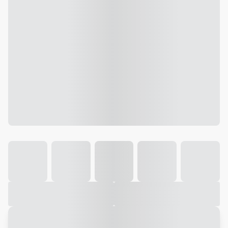
Galeria
Vídeo