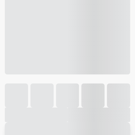
Galeria
Vídeo