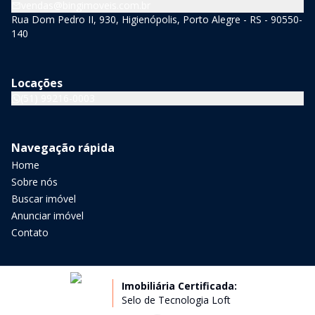
vendas@bingimoveis.com.br
Rua Dom Pedro II, 930, Higienópolis, Porto Alegre - RS - 90550-
140
Locações
(51) 99216-0003
Navegação rápida
Home
Sobre nós
Buscar imóvel
Anunciar imóvel
Contato
Imobiliária Certificada:
Selo de Tecnologia Loft