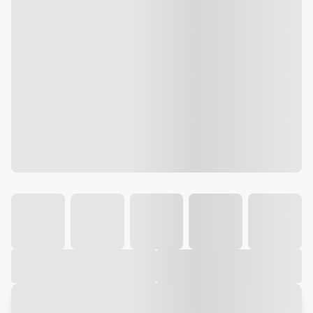
Galeria
Vídeo