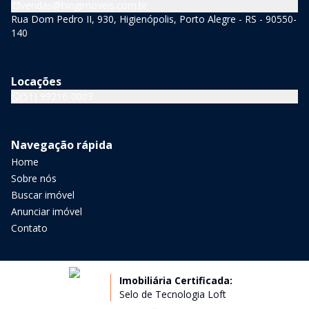
vendas@bingimoveis.com.br
Rua Dom Pedro II, 930, Higienópolis, Porto Alegre - RS - 90550-
140
Locações
(51) 99216-0003
Navegação rápida
Home
Sobre nós
Buscar imóvel
Anunciar imóvel
Contato
Imobiliária Certificada:
Selo de Tecnologia Loft