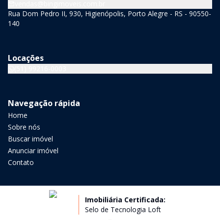
vendas@bingimoveis.com.br
Rua Dom Pedro II, 930, Higienópolis, Porto Alegre - RS - 90550-
140
Locações
(51) 99216-0003
Navegação rápida
Home
Sobre nós
Buscar imóvel
Anunciar imóvel
Contato
Imobiliária Certificada:
Selo de Tecnologia Loft