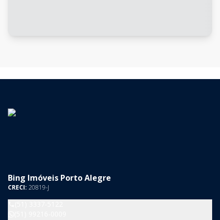
Bing Imóveis Porto Alegre
CRECI:
20819-J
(51) 3337-5122
(51) 99216-0009