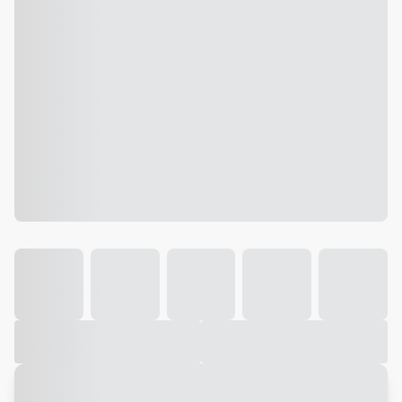
Galeria
Vídeo