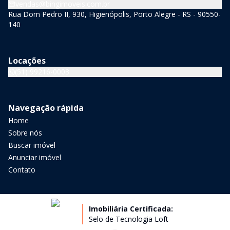
vendas@bingimoveis.com.br
Rua Dom Pedro II, 930, Higienópolis, Porto Alegre - RS - 90550-
140
Locações
(51) 99216-0003
Navegação rápida
Home
Sobre nós
Buscar imóvel
Anunciar imóvel
Contato
Imobiliária Certificada:
Selo de Tecnologia Loft