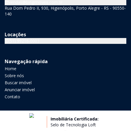
vendas@bingimoveis.com.br
Rua Dom Pedro II, 930, Higienópolis, Porto Alegre - RS - 90550-
140
Locações
(51) 99216-0003
Navegação rápida
Home
Sobre nós
Buscar imóvel
Anunciar imóvel
Contato
Imobiliária Certificada:
Selo de Tecnologia Loft