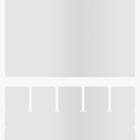
Galeria
Vídeo