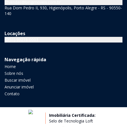
vendas@bingimoveis.com.br
Rua Dom Pedro II, 930, Higienópolis, Porto Alegre - RS - 90550-
140
Locações
(51) 99216-0003
Navegação rápida
Home
Sobre nós
Buscar imóvel
Anunciar imóvel
Contato
Imobiliária Certificada:
Selo de Tecnologia Loft