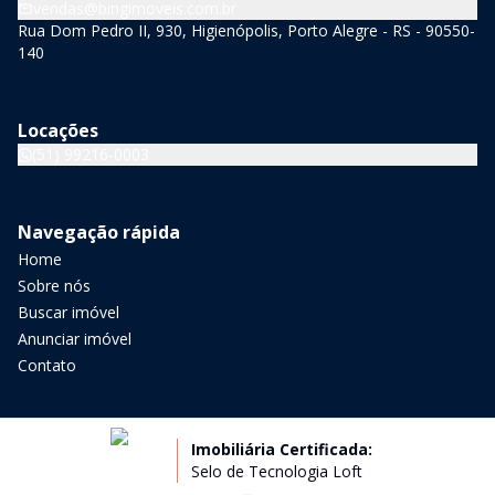
vendas@bingimoveis.com.br
Rua Dom Pedro II, 930, Higienópolis, Porto Alegre - RS - 90550-
140
Locações
(51) 99216-0003
Navegação rápida
Home
Sobre nós
Buscar imóvel
Anunciar imóvel
Contato
Imobiliária Certificada:
Selo de Tecnologia Loft