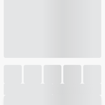
Galeria
Vídeo