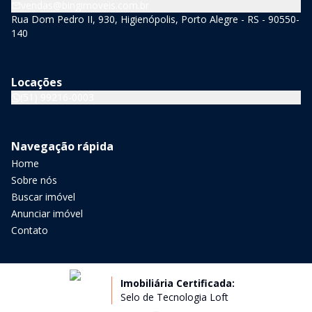
vendas@bingimoveis.com.br
Rua Dom Pedro II, 930, Higienópolis, Porto Alegre - RS - 90550-
140
Locações
(51) 99216-0003
Navegação rápida
Home
Sobre nós
Buscar imóvel
Anunciar imóvel
Contato
Imobiliária Certificada:
Selo de Tecnologia Loft