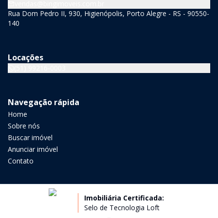
vendas@bingimoveis.com.br
Rua Dom Pedro II, 930, Higienópolis, Porto Alegre - RS - 90550-
140
Locações
(51) 99216-0003
Navegação rápida
Home
Sobre nós
Buscar imóvel
Anunciar imóvel
Contato
Imobiliária Certificada:
Selo de Tecnologia Loft