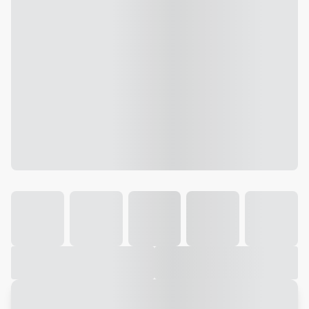
Galeria
Vídeo