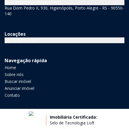
vendas@bingimoveis.com.br
Rua Dom Pedro II, 930, Higienópolis, Porto Alegre - RS - 90550-
140
Locações
(51) 99216-0003
Navegação rápida
Home
Sobre nós
Buscar imóvel
Anunciar imóvel
Contato
Imobiliária Certificada:
Selo de Tecnologia Loft