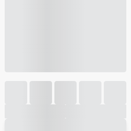
Galeria
Vídeo