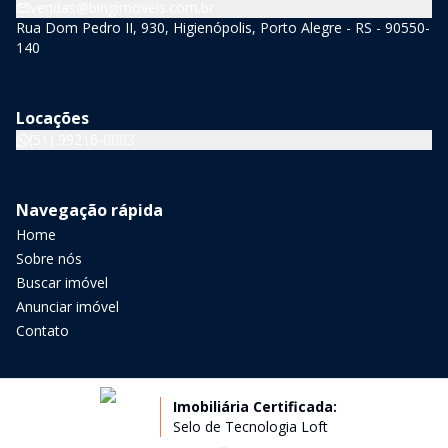
vendas@bingimoveis.com.br
Rua Dom Pedro II, 930, Higienópolis, Porto Alegre - RS - 90550-
140
Locações
(51) 99216-0003
Navegação rápida
Home
Sobre nós
Buscar imóvel
Anunciar imóvel
Contato
Imobiliária Certificada:
Selo de Tecnologia Loft