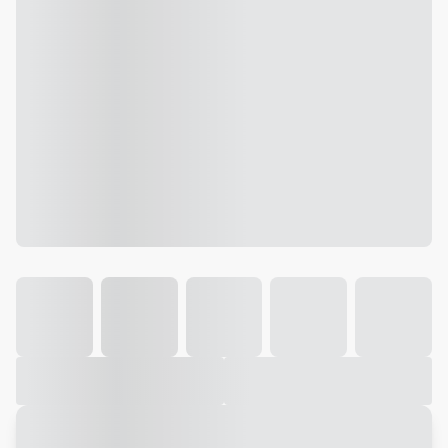
Galeria
Vídeo