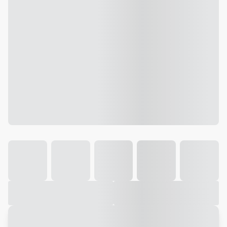
Galeria
Vídeo