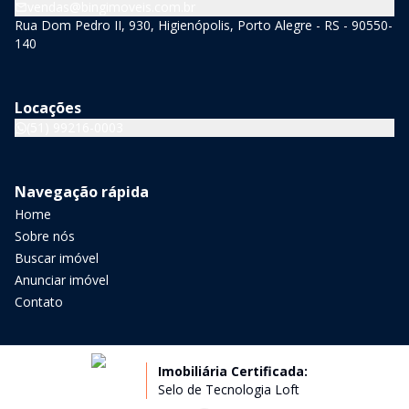
vendas@bingimoveis.com.br
Rua Dom Pedro II, 930, Higienópolis, Porto Alegre - RS - 90550-
140
Locações
(51) 99216-0003
Navegação rápida
Home
Sobre nós
Buscar imóvel
Anunciar imóvel
Contato
Imobiliária Certificada:
Selo de Tecnologia Loft