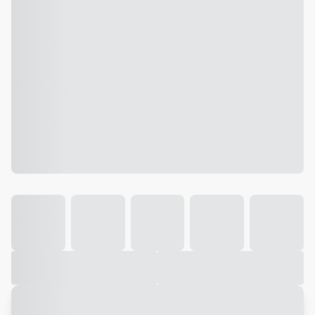
Galeria
Vídeo