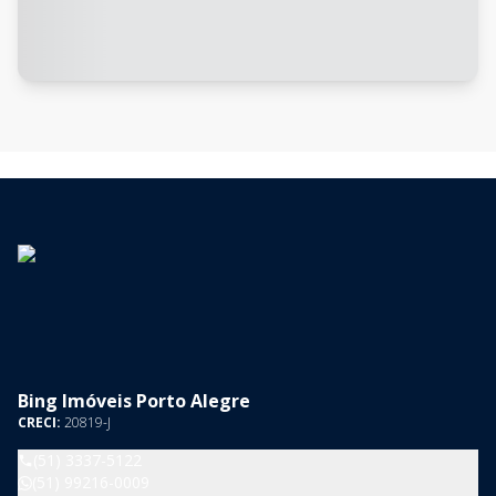
Bing Imóveis Porto Alegre
CRECI:
20819-J
(51) 3337-5122
(51) 99216-0009