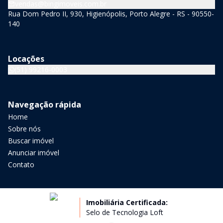
vendas@bingimoveis.com.br
Rua Dom Pedro II, 930, Higienópolis, Porto Alegre - RS - 90550-
140
Locações
(51) 99216-0003
Navegação rápida
Home
Sobre nós
Buscar imóvel
Anunciar imóvel
Contato
Imobiliária Certificada:
Selo de Tecnologia Loft