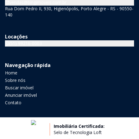
vendas@bingimoveis.com.br
Rua Dom Pedro II, 930, Higienópolis, Porto Alegre - RS - 90550-
140
Locações
(51) 99216-0003
Navegação rápida
Home
Sobre nós
Buscar imóvel
Anunciar imóvel
Contato
Imobiliária Certificada:
Selo de Tecnologia Loft