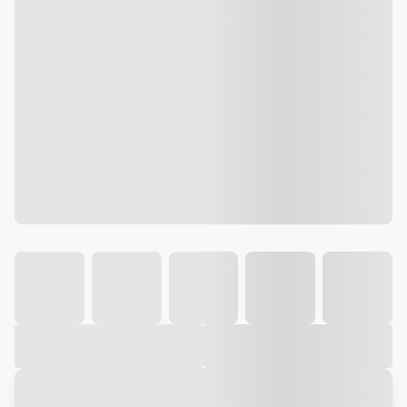
Galeria
Vídeo