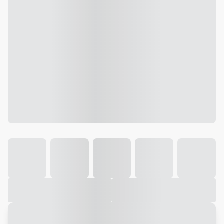
Galeria
Vídeo