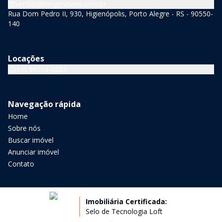
vendas@bingimoveis.com.br
Rua Dom Pedro II, 930, Higienópolis, Porto Alegre - RS - 90550-
140
Locações
(51) 99216-0003
Navegação rápida
Home
Sobre nós
Buscar imóvel
Anunciar imóvel
Contato
Imobiliária Certificada:
Selo de Tecnologia Loft