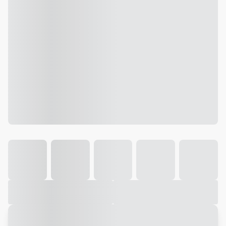
Galeria
Vídeo