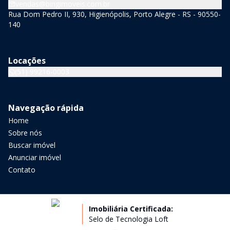
vendas@bingimoveis.com.br
Rua Dom Pedro II, 930, Higienópolis, Porto Alegre - RS - 90550-
140
Locações
(51) 99216-0003
Navegação rápida
Home
Sobre nós
Buscar imóvel
Anunciar imóvel
Contato
Imobiliária Certificada:
Selo de Tecnologia Loft