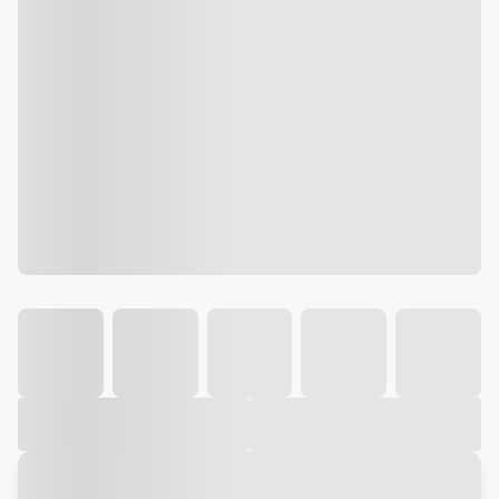
Galeria
Vídeo