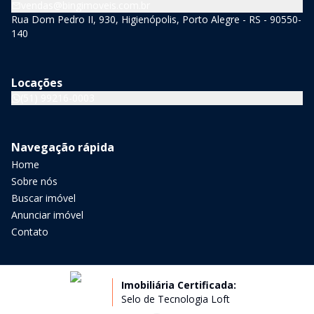
vendas@bingimoveis.com.br
Rua Dom Pedro II, 930, Higienópolis, Porto Alegre - RS - 90550-
140
Locações
(51) 99216-0003
Navegação rápida
Home
Sobre nós
Buscar imóvel
Anunciar imóvel
Contato
Imobiliária Certificada:
Selo de Tecnologia Loft