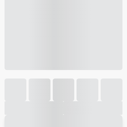
Galeria
Vídeo