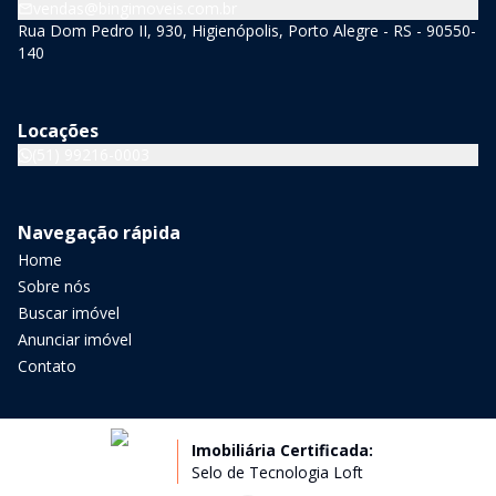
vendas@bingimoveis.com.br
Rua Dom Pedro II, 930, Higienópolis, Porto Alegre - RS - 90550-
140
Locações
(51) 99216-0003
Navegação rápida
Home
Sobre nós
Buscar imóvel
Anunciar imóvel
Contato
Imobiliária Certificada:
Selo de Tecnologia Loft