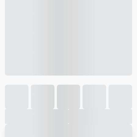
Galeria
Vídeo