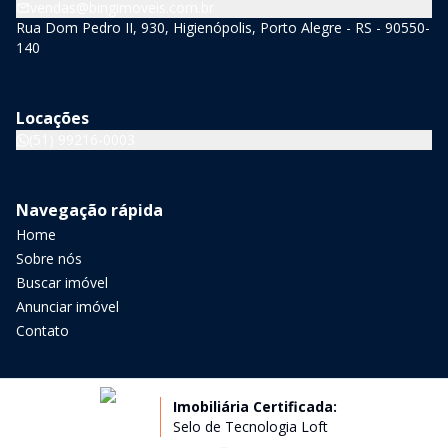
vendas@bingimoveis.com.br
Rua Dom Pedro II, 930, Higienópolis, Porto Alegre - RS - 90550-
140
Locações
(51) 99216-0003
Navegação rápida
Home
Sobre nós
Buscar imóvel
Anunciar imóvel
Contato
Imobiliária Certificada:
Selo de Tecnologia Loft