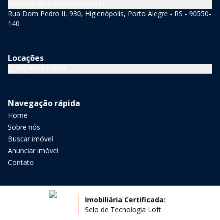
vendas@bingimoveis.com.br
Rua Dom Pedro II, 930, Higienópolis, Porto Alegre - RS - 90550-
140
Locações
(51) 99216-0003
Navegação rápida
Home
Sobre nós
Buscar imóvel
Anunciar imóvel
Contato
Imobiliária Certificada:
Selo de Tecnologia Loft