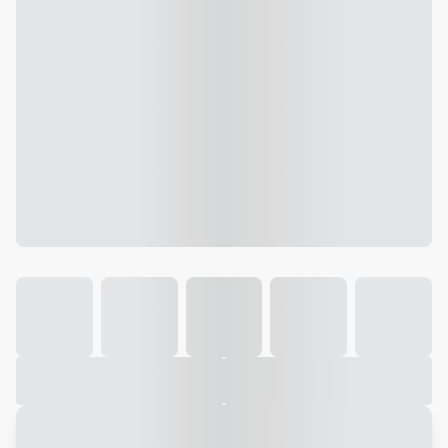
Galeria
Vídeo