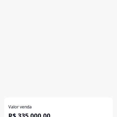
Valor venda
R$ 335.000,00