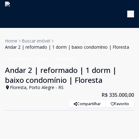
Home
Buscar imóvel
Andar 2 | reformado | 1 dorm | baixo condomínio | Floresta
Apartamento
Venda
Cód:
BG1459
Andar 2 | reformado | 1 dorm |
baixo condomínio | Floresta
Floresta, Porto Alegre - RS
R$ 335.000,00
Compartilhar
Favorito