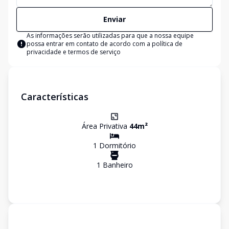
Enviar
As informações serão utilizadas para que a nossa equipe
possa entrar em contato de acordo com a
política de
privacidade e termos de serviço
Características
Área Privativa
44
m²
1
Dormitório
1
Banheiro