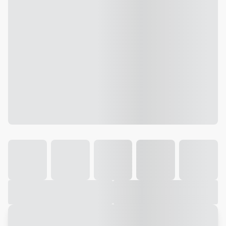
Galeria
Vídeo