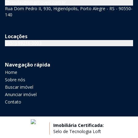
vendas@bingimoveis.com.br
Rua Dom Pedro II, 930, Higienópolis, Porto Alegre - RS - 90550-
140
Locações
(51) 99216-0003
Navegação rápida
Home
Sobre nós
Buscar imóvel
Anunciar imóvel
Contato
Imobiliária Certificada:
Selo de Tecnologia Loft