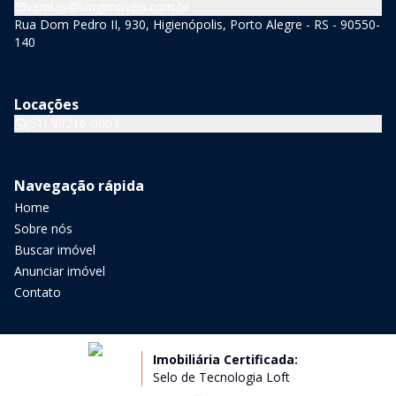
vendas@bingimoveis.com.br
Rua Dom Pedro II, 930, Higienópolis, Porto Alegre - RS - 90550-
140
Locações
(51) 99216-0003
Navegação rápida
Home
Sobre nós
Buscar imóvel
Anunciar imóvel
Contato
Imobiliária Certificada:
Selo de Tecnologia Loft