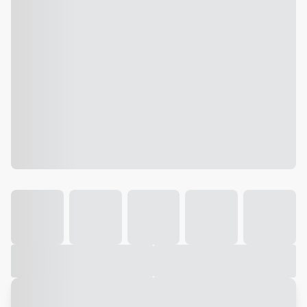
Galeria
Vídeo