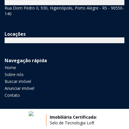
vendas@bingimoveis.com.br
Rua Dom Pedro II, 930, Higienópolis, Porto Alegre - RS - 90550-
140
Locações
(51) 99216-0003
Navegação rápida
Home
Sobre nós
Buscar imóvel
Anunciar imóvel
Contato
Imobiliária Certificada:
Selo de Tecnologia Loft