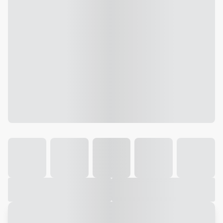
Galeria
Vídeo