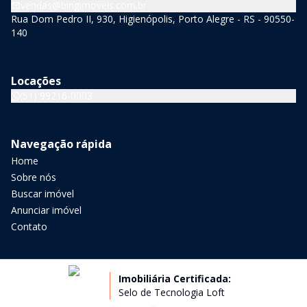
vendas@bingimoveis.com.br
Rua Dom Pedro II, 930, Higienópolis, Porto Alegre - RS - 90550-
140
Locações
(51) 99216-0003
Navegação rápida
Home
Sobre nós
Buscar imóvel
Anunciar imóvel
Contato
Imobiliária Certificada:
Selo de Tecnologia Loft