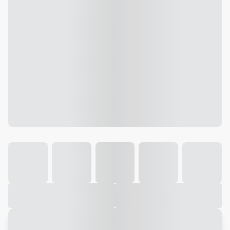
Galeria
Vídeo