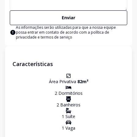
Enviar
As informações serão utilizadas para que a nossa equipe
possa entrar em contato de acordo com a
política de
privacidade e termos de serviço
Características
Área Privativa
82
m²
2
Dormitório
s
2
Banheiro
s
1
Suíte
1
Vaga