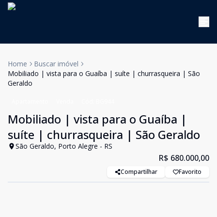
Home
Buscar imóvel
Mobiliado | vista para o Guaíba | suíte | churrasqueira | São
Geraldo
Apartamento
Venda
Cód:
BG944
Mobiliado | vista para o Guaíba |
suíte | churrasqueira | São Geraldo
São Geraldo, Porto Alegre - RS
R$ 680.000,00
Compartilhar
Favorito