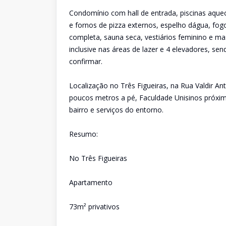
Condomínio com hall de entrada, piscinas aquec
e fornos de pizza externos, espelho dágua, fog
completa, sauna seca, vestiários feminino e ma
inclusive nas áreas de lazer e 4 elevadores, s
confirmar.
Localização no Três Figueiras, na Rua Valdir A
poucos metros a pé, Faculdade Unisinos próxima
bairro e serviços do entorno.
Resumo:
No Três Figueiras
Apartamento
73m² privativos