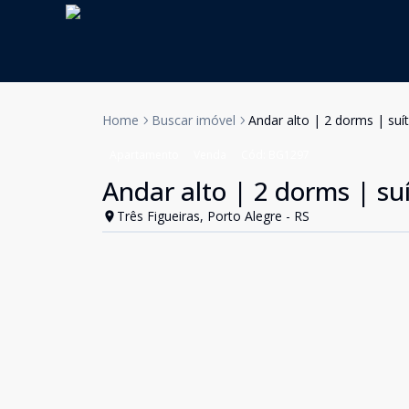
Home
Buscar imóvel
Andar alto | 2 dorms | suí
Apartamento
Venda
Cód:
BG1297
Andar alto | 2 dorms | suí
Três Figueiras, Porto Alegre - RS