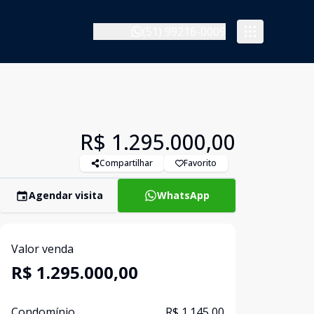
(51) 99216-0009
R$ 1.295.000,00
Compartilhar
Favorito
Agendar visita
WhatsApp
Valor venda
R$ 1.295.000,00
Condomínio
R$ 1.145,00