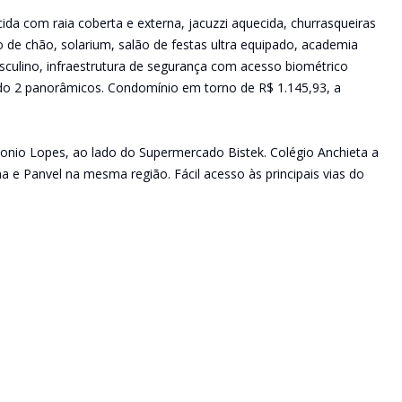
ida com raia coberta e externa, jacuzzi aquecida, churrasqueiras
o de chão, solarium, salão de festas ultra equipado, academia
sculino, infraestrutura de segurança com acesso biométrico
endo 2 panorâmicos. Condomínio em torno de R$ 1.145,93, a
ntonio Lopes, ao lado do Supermercado Bistek. Colégio Anchieta a
 e Panvel na mesma região. Fácil acesso às principais vias do