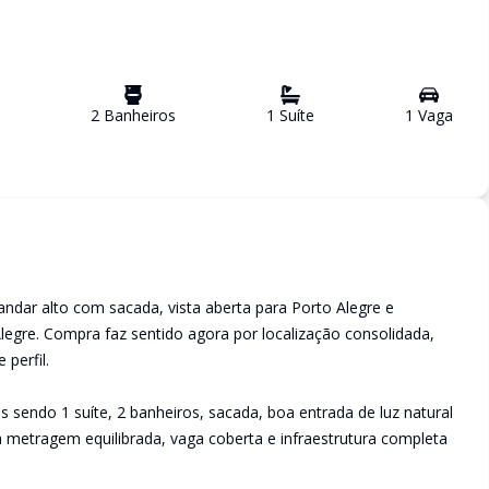
2
Banheiro
s
1
Suíte
1
Vaga
ndar alto com sacada, vista aberta para Porto Alegre e
Alegre. Compra faz sentido agora por localização consolidada,
perfil.
 sendo 1 suíte, 2 banheiros, sacada, boa entrada de luz natural
a metragem equilibrada, vaga coberta e infraestrutura completa