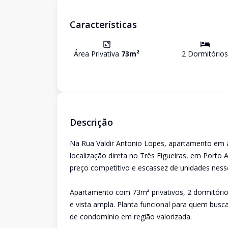
Características
Área Privativa
73
m²
2
Dormitório
s
Descrição
Na Rua Valdir Antonio Lopes, apartamento em a
localização direta no Três Figueiras, em Porto 
preço competitivo e escassez de unidades nesse 
Apartamento com 73m² privativos, 2 dormitórios
e vista ampla. Planta funcional para quem busc
de condomínio em região valorizada.