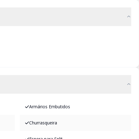
Armários Embutidos
Churrasqueira
Espera para Split