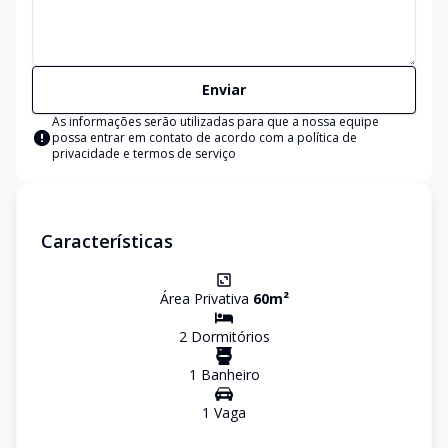
Enviar
As informações serão utilizadas para que a nossa equipe
possa entrar em contato de acordo com a
política de
privacidade e termos de serviço
Características
Área Privativa
60
m²
2
Dormitório
s
1
Banheiro
1
Vaga