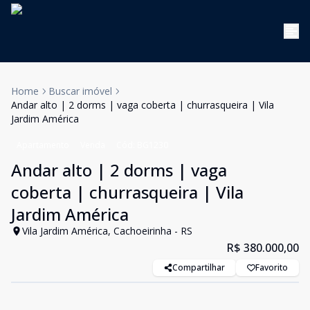
Home
Buscar imóvel
Andar alto | 2 dorms | vaga coberta | churrasqueira | Vila
Jardim América
Apartamento
Venda
Cód:
BG1230
Andar alto | 2 dorms | vaga
coberta | churrasqueira | Vila
Jardim América
Vila Jardim América, Cachoeirinha - RS
R$ 380.000,00
Compartilhar
Favorito