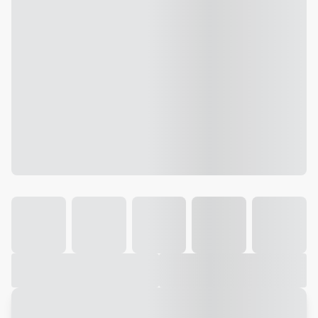
Galeria
Vídeo