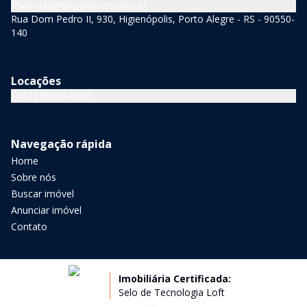
vendas@bingimoveis.com.br
Rua Dom Pedro II, 930, Higienópolis, Porto Alegre - RS - 90550-
140
Locações
(51) 99216-0003
Navegação rápida
Home
Sobre nós
Buscar imóvel
Anunciar imóvel
Contato
Imobiliária Certificada:
Selo de Tecnologia Loft