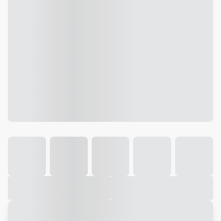
Galeria
Vídeo