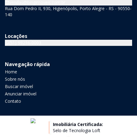
vendas@bingimoveis.com.br
Rua Dom Pedro II, 930, Higienópolis, Porto Alegre - RS - 90550-
140
Locações
(51) 99216-0003
Navegação rápida
Home
Sobre nós
Buscar imóvel
Anunciar imóvel
Contato
Imobiliária Certificada:
Selo de Tecnologia Loft