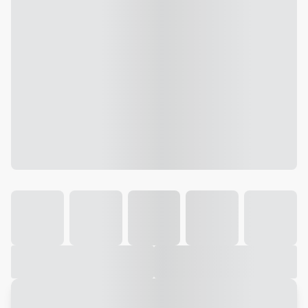
Galeria
Vídeo