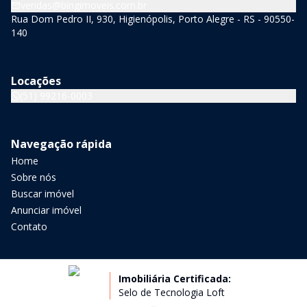
vendas@bingimoveis.com.br
Rua Dom Pedro II, 930, Higienópolis, Porto Alegre - RS - 90550-
140
Locações
(51) 99216-0003
Navegação rápida
Home
Sobre nós
Buscar imóvel
Anunciar imóvel
Contato
Imobiliária Certificada:
Selo de Tecnologia Loft