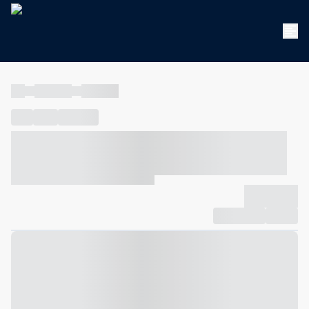
----
----- -----
----- -----
----
-----
---- ------
----- ----- -- ------ ---- ---- -- ----- ----- -----
--- ------
----- ----- -- ------ ----- ----- -- ------
-------------
Compartilhar
Favorito