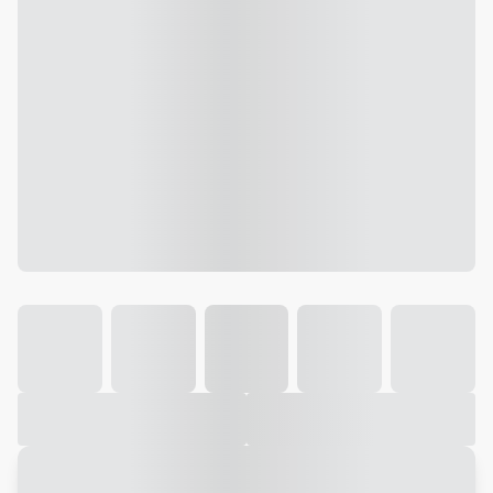
Galeria
Vídeo