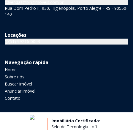
vendas@bingimoveis.com.br
Rua Dom Pedro II, 930, Higienópolis, Porto Alegre - RS - 90550-
140
Locações
(51) 99216-0003
Navegação rápida
Home
Sobre nós
Buscar imóvel
Anunciar imóvel
Contato
Imobiliária Certificada:
Selo de Tecnologia Loft