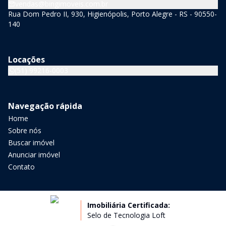
vendas@bingimoveis.com.br
Rua Dom Pedro II, 930, Higienópolis, Porto Alegre - RS - 90550-
140
Locações
(51) 99216-0003
Navegação rápida
Home
Sobre nós
Buscar imóvel
Anunciar imóvel
Contato
Imobiliária Certificada:
Selo de Tecnologia Loft