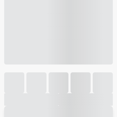
Galeria
Vídeo