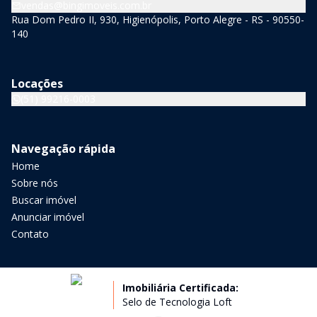
vendas@bingimoveis.com.br
Rua Dom Pedro II, 930, Higienópolis, Porto Alegre - RS - 90550-
140
Locações
(51) 99216-0003
Navegação rápida
Home
Sobre nós
Buscar imóvel
Anunciar imóvel
Contato
Imobiliária Certificada:
Selo de Tecnologia Loft