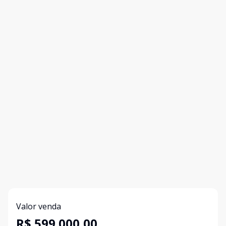
Valor venda
R$ 599.000,00