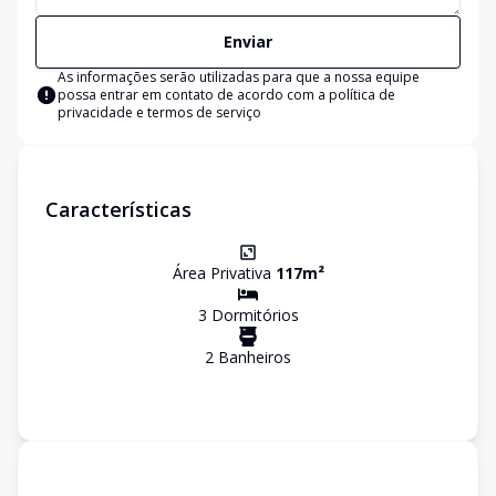
Enviar
As informações serão utilizadas para que a nossa equipe
possa entrar em contato de acordo com a
política de
privacidade e termos de serviço
Características
Área Privativa
117
m²
3
Dormitório
s
2
Banheiro
s