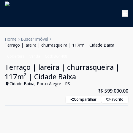
Home
Buscar imóvel
Terraço | lareira | churrasqueira | 117m² | Cidade Baixa
Cobertura
Venda
Cód:
BG1408
Terraço | lareira | churrasqueira |
117m² | Cidade Baixa
Cidade Baixa, Porto Alegre - RS
R$ 599.000,00
Compartilhar
Favorito