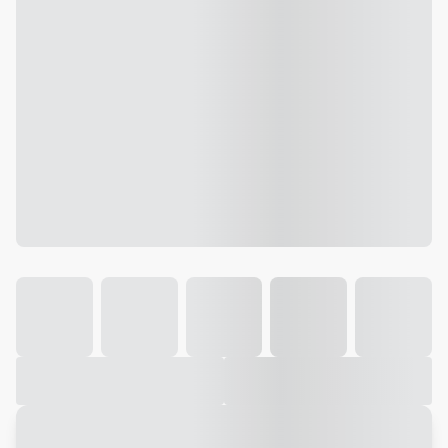
Galeria
Vídeo