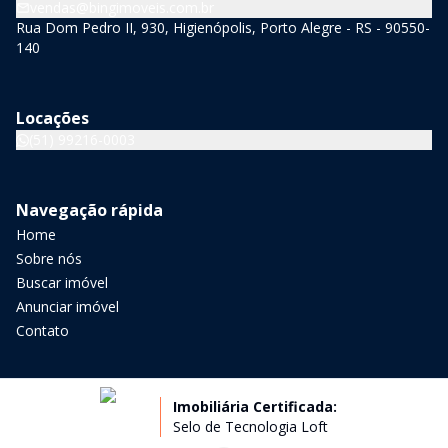
vendas@bingimoveis.com.br
Rua Dom Pedro II, 930, Higienópolis, Porto Alegre - RS - 90550-
140
Locações
(51) 99216-0003
Navegação rápida
Home
Sobre nós
Buscar imóvel
Anunciar imóvel
Contato
Imobiliária Certificada:
Selo de Tecnologia Loft