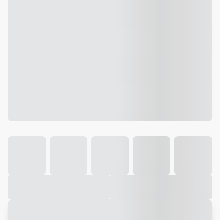
Galeria
Vídeo