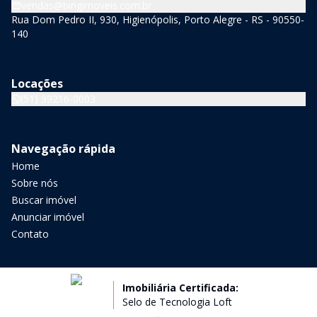
vendas@bingimoveis.com.br
Rua Dom Pedro II, 930, Higienópolis, Porto Alegre - RS - 90550-
140
Locações
(51) 99216-0003
Navegação rápida
Home
Sobre nós
Buscar imóvel
Anunciar imóvel
Contato
Imobiliária Certificada:
Selo de Tecnologia Loft