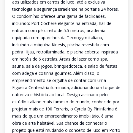
aos utilizados em carros de luxo, até a exclusiva
tecnologia e segurança israelense na portaria 24 horas.
O condomínio oferece uma gama de facilidades,
incluindo: Port Cochere elegante na entrada, hall de
entrada com pé-direito de 5.5 metros, academia
equipada com aparelhos da Tecnogym italiana,
incluindo a máquina Kinesis, piscina revestida com
pedra Hijau, retroiluminada, e piscina coberta inspirada
em hotéis de 6 estrelas. Áreas de lazer como spa,
sauna, sala de jogos, brinquedoteca, e salão de festas
com adega e cozinha gourmet. Além disso, o
empreendimento se orgulha de contar com uma
Figueira Centenária iluminada, adicionando um toque de
natureza e história ao local. Design assinado pelo
estúdio italiano mais famoso do mundo, conhecido por
projetar mais de 100 Ferraris, o Cyrela By Pininfarina é
mais do que um empreendimento imobiliário, é uma
obra de arte habitável. Sua chance de conhecer o
projeto que está mudando o conceito de luxo em Porto