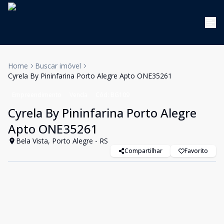
Home
Buscar imóvel
Cyrela By Pininfarina Porto Alegre Apto ONE35261
Empreendimento
Venda
Cód:
BG109
Cyrela By Pininfarina Porto Alegre
Apto ONE35261
Bela Vista, Porto Alegre - RS
Compartilhar
Favorito