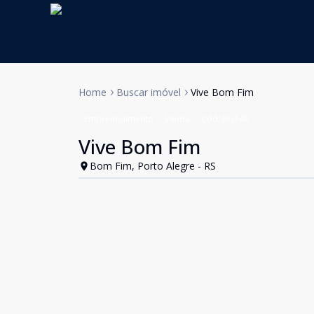
Home
Buscar imóvel
Vive Bom Fim
Empreendimento
Venda
Cód:
BG148
Vive Bom Fim
Bom Fim, Porto Alegre - RS