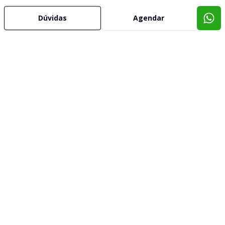
Dúvidas
Agendar