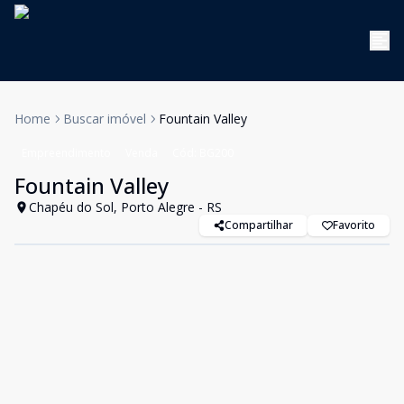
Home
Buscar imóvel
Fountain Valley
Empreendimento
Venda
Cód:
BG200
Fountain Valley
Chapéu do Sol, Porto Alegre - RS
Compartilhar
Favorito