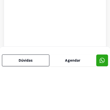
Dúvidas
Agendar