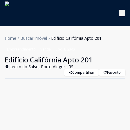
Home
Buscar imóvel
Edifício Califórnia Apto 201
Empreendimento
Venda
Cód:
BG343
Edifício Califórnia Apto 201
Jardim do Salso, Porto Alegre - RS
Compartilhar
Favorito