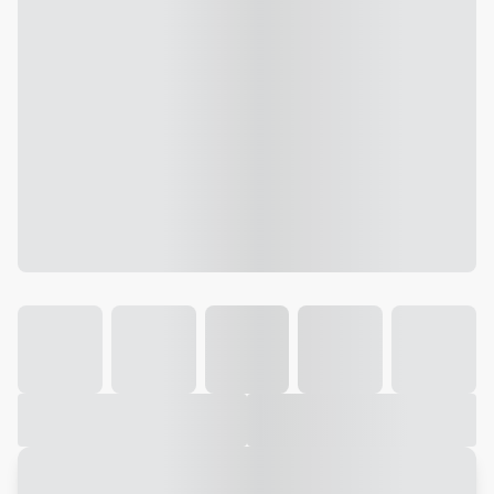
Galeria
Vídeo