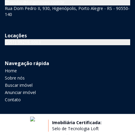
vendas@bingimoveis.com.br
Rua Dom Pedro II, 930, Higienópolis, Porto Alegre - RS - 90550-
140
Locações
(51) 99216-0003
Navegação rápida
Home
Sobre nós
Buscar imóvel
Anunciar imóvel
Contato
Imobiliária Certificada:
Selo de Tecnologia Loft