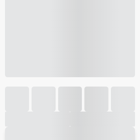
Galeria
Vídeo