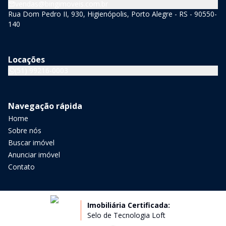
vendas@bingimoveis.com.br
Rua Dom Pedro II, 930, Higienópolis, Porto Alegre - RS - 90550-
140
Locações
(51) 99216-0003
Navegação rápida
Home
Sobre nós
Buscar imóvel
Anunciar imóvel
Contato
Imobiliária Certificada:
Selo de Tecnologia Loft