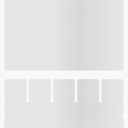
Galeria
Vídeo