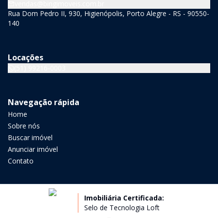
vendas@bingimoveis.com.br
Rua Dom Pedro II, 930, Higienópolis, Porto Alegre - RS - 90550-
140
Locações
(51) 99216-0003
Navegação rápida
Home
Sobre nós
Buscar imóvel
Anunciar imóvel
Contato
Imobiliária Certificada:
Selo de Tecnologia Loft