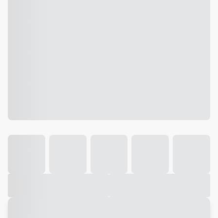
Galeria
Vídeo