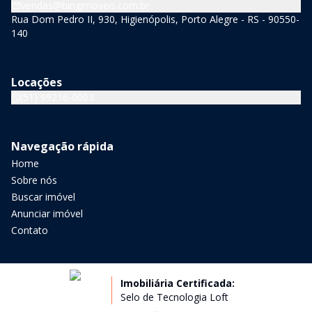
vendas@bingimoveis.com.br
Rua Dom Pedro II, 930, Higienópolis, Porto Alegre - RS - 90550-
140
Locações
(51) 99216-0003
Navegação rápida
Home
Sobre nós
Buscar imóvel
Anunciar imóvel
Contato
Imobiliária Certificada:
Selo de Tecnologia Loft