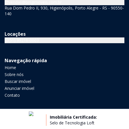
vendas@bingimoveis.com.br
Rua Dom Pedro II, 930, Higienópolis, Porto Alegre - RS - 90550-
140
Locações
(51) 99216-0003
Navegação rápida
Home
Sobre nós
Buscar imóvel
Anunciar imóvel
Contato
Imobiliária Certificada:
Selo de Tecnologia Loft