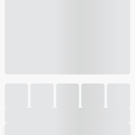
Galeria
Vídeo