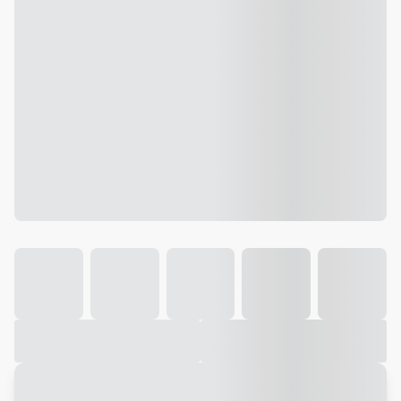
Galeria
Vídeo