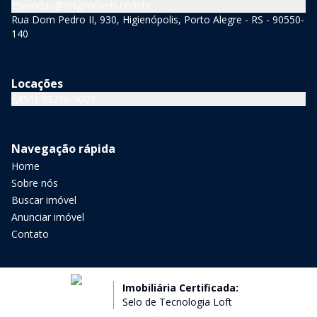
vendas@bingimoveis.com.br
Rua Dom Pedro II, 930, Higienópolis, Porto Alegre - RS - 90550-
140
Locações
(51) 99216-0003
Navegação rápida
Home
Sobre nós
Buscar imóvel
Anunciar imóvel
Contato
Imobiliária Certificada:
Selo de Tecnologia Loft